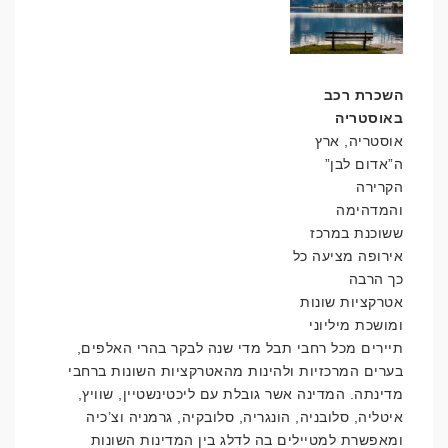
השכרת רכב
באוסטריה
אוסטריה, ארץ
ה”אדום לבן”
הקרירה
והמדהימה
Categories
ששוכנת במרכז
אירופה מציעה כל
כך הרבה
ללא קטגוריה
אטרקציות שונות
ומושכת מיליוני
תיירים מכל רחבי תבל מדי שנה לבקר בהרי האלפים,
בערים המרכזיות ולהינות מהאטרקציות השונות ברחבי
מדינתה. המדינה אשר גובלת עם ליכטינשטיין, שוויץ,
איטליה, סלובניה, הונגריה, סלובקיה, גרמניה וצ’כיה
ומאפשרת למטיילים בה לדלג בין המדינות השונות