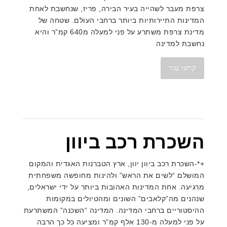
צרפת מעבר לשהייה בעיר הבירה, פריז, שנחשבת לאחת
המדינות התיירותיות ביותר ברחבי העולם. שטחה של
מדינת צרפת משתרע על פני למעלה מ640 קמ”ר והיא
נחשבת למדינה
קראו עוד
השכרת רכב ביוון
+*-השכרת רכב ביוון יוון, ארץ הטברנות האגדית והמקום
המושלם “לשים את הראש” ולהינות מחופשה משפחתית
מרגיעה. אחת המדינות האהובות ביותר על ידי ישראלים,
שנהנים מה”קלאבים” השונים ומהטיולים במקומות
ההיסטוריים ברחבי המדינה. המדינה “השכנה” המשתרעת
על פני למעלה מ-130 אלף קמ”ר ומציעה כל כך הרבה