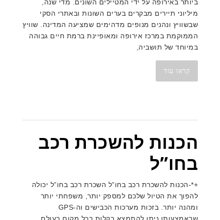
ביותר באירופה על ידי המטיילים השונים. מדי שנה,
מיליוני תיירים מבקרים בערים השונות ובאתרי הסקי
שבשוויץ ונהנים מנופים מדהימים שמציעה המדינה. שוויץ
הממוקמת במרכז אירופה ומאופיינת ברמת חיים גבוהה
במיוחד של תושביה,
קראו עוד
הכנות להשכרת רכב
בחו”ל
+*-הכנות להשכרת רכב בחו”ל השכרת רכב בחו”ל יכולה
להפוך את הטיול שלכם למספק יותר, משפחתי יותר
ומהנה יותר. בזכות מערכות הכבישים וה-GPS
שבאמצעותו ניתן להתמצא בקלות בכל מקום בעולם,