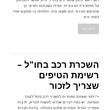
כאב ראש. בזמן שמטיילים בחו”ל, לרוב אפשר להסתמך
על התחבורה הציבורית, אפילו בשבתות וחגים, כך
שהנופש העירוני הוא פשוט ונוח, והתזוזה בו ממקום אחד
לאחר היא
קראו עוד
השכרת רכב בחו"ל –
רשימת הטיפים
שצריך לזכור
+*-לפני שאתם ממהרים להשכיר רכב בחול לצורך
הנסיעה, יש כמה דברים שכדאי לעשות ולבדוק, לרבות
מאפייני הטיול והצרכים שלכם במהלכו, בחינת חברות