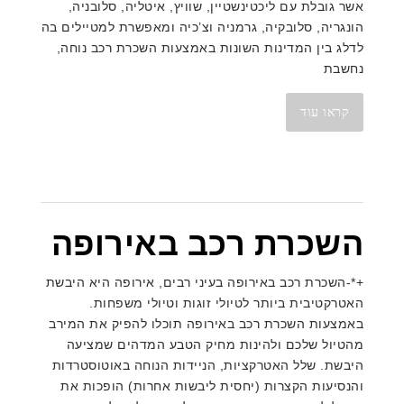
אשר גובלת עם ליכטינשטיין, שוויץ, איטליה, סלובניה,
הונגריה, סלובקיה, גרמניה וצ’כיה ומאפשרת למטיילים בה
לדלג בין המדינות השונות באמצעות השכרת רכב נוחה,
נחשבת
קראו עוד
השכרת רכב באירופה
+*-השכרת רכב באירופה בעיני רבים, אירופה היא היבשת
האטרקטיבית ביותר לטיולי זוגות וטיולי משפחות.
באמצעות השכרת רכב באירופה תוכלו להפיק את המירב
מהטיול שלכם ולהינות מחיק הטבע המדהים שמציעה
היבשת. שלל האטרקציות, הניידות הנוחה באוטוסטרדות
והנסיעות הקצרות (יחסית ליבשות אחרות) הופכות את