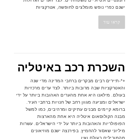
ישנם כפרי נופש מומלצים לחופשה, אטרקציות
קראו עוד
השכרת רכב באיטליה
+*-תיירים רבים מבקרים ברחבי המדינה מדי שנה
והאטרקציות שבה מרובות ביותר. לצד ערים מרכזיות
בעולם. מילאנו היא אחת מהערים האהובות ביותר על ידי
ישראלים ומציעה מגוון רחב של חנויות ברחבי העיר.
ברומא קיימים מבנים עתיקים ומרהיבים, כמו למשל
מבנה הקולוסאום איטליה היא אחת מהארצות
הפופולריות והאהובות ביותר על ידי הישראלים. עשרות
מיליוני שאסור להחמיץ. בפירנצה ישנם מוזיאונים
מהמובילים בעולם ואין