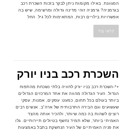
המגוונת. באילו מקומות ניתן לבקר בזכות השכרת רכב
בגרמניה? גרמניה זוהי מדינה גדולה ומרשימה, שיש בה
אפשרויות בילויים רבות, המתאימות לכל גיל. החל
קראו עוד
השכרת רכב בניו יורק
+*-השכרת רכב בניו יורק לחוויה בלתי נשכחת מהתפוח
הגדול. העיר הגדולה מהווה את אחד המרכזים הגדולים
ביותר בעולם בכל תחום, כמעט: עסקים, אמנות, עסקי
שעשועים וגם הבירה התרבותית של ארה”ב. אנשים רבים
רוצים לשהות בה כמה שיותר, ולהכיר אותה מהצד
האמיתי ביותר, שלא תמיד נחשף בטיולים תיירותיים. גלו
את פניה האמיתיים של העיר הנחשקת בתבל באמצעות