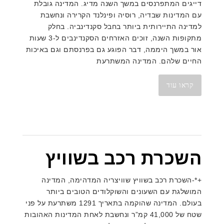
דייגים המתפרנסים במשך השנה מדיג. המדינה גובלת
עם המדינות שבדיה, רוסיה ופינלנד הקרירה ונחשבת
למדינה התיירותית ביותר בחבל סקנדינביה. בחלק
מתקופות השנה, זוכים האזרחים הסקנדינבים ל-3 שעות
אור במשך היממה, דבר הפוגע גם בפרנסתם וגם באיכות
החיים שלהם. המדינה המשתרעת
קראו עוד
השכרת רכב בשוויץ
+*-השכרת רכב בשוויץ שוויצריה המדהימה, המדינה
המושלגת עם השעונים והשוקלודים הטובים ביותר
בעולם. המדינה שהוקמה בתאריך 1291 משתרעת על פני
שטח של 41,000 קמ”ר ונחשבת לאחת המדינות האהובות