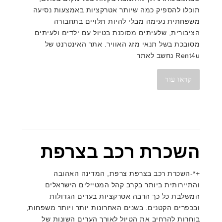
תוכלו להספיק כמה שיותר אטרקציות באמצעות נסיעה
משפחתית נעימה מבלי להיות תלויים בתחבורה
הציבורית, שלעיתים מסוכנת בטיול עם ילדים ולעיתים
מסובכת בשל תנאי מזג האוויר. אתר האינטרנט של
Rent4u נחשב לאתר
קראו עוד
השכרת רכב בצרפת
+*-השכרת רכב בצרפת צרפת, המדינה האהובה
והתיירותית ביותר בקרב קהל המטיילים הישראלים
המשלבת כל כך הרבה אטרקציות בערים הגדולות
ובכפרים הקטנים. בשנים האחרונות יותר ויותר משפחות,
בוחרות להרחיב את הטיול לאורך הערים השונות של