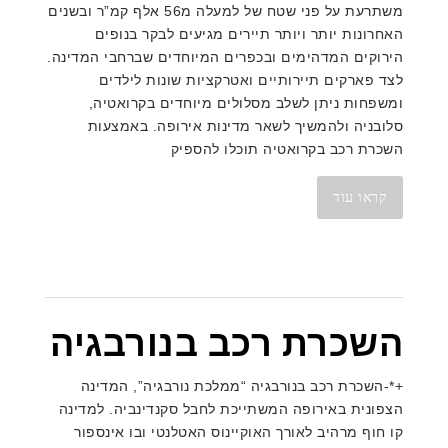
משתרעת על פני שטח של למעלה מ56 אלף קמ”ר ובשנים
האחרונות יותר ויותר תיירים מגיעים לבקר בנופים
הירוקים המדהימים ובכפרים המיוחדים שברחבי המדינה.
לצד פארקים תיירותיים ואטרקציות שונות לילדים
ומשפחות ניתן לשלב מסלולים מיוחדים בקרואטיה,
סלובניה ולהמשיך לשאר מדינות אירופה. באמצעות
השכרת רכב בקרואטיה תוכלו להספיק
קראו עוד
השכרת רכב בנורבגיה
+*-השכרת רכב בנורבגיה “ממלכת נורבגיה”, המדינה
הצפונית באירופה המשתייכת לחבל סקנדינביה. למדינה
קו חוף מרהיב לאורך האוקיינוס האטלנטי ובו אינספור