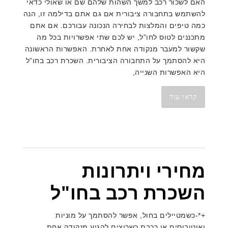
האם לשכור רכב למשך השהות שלהם שם או שאולי כדאי
להשתמש בתחבורה ציבורית אם גם אתם בדילמה זו, הנה
כמה טיפים והמלצות לבחירה הנכונה עבורכם. אם אתם
מתכננים לטוס לחו”ל, יש לכם שתי אפשרויות בכל מה
שקשור למעבר מנקודה אחת לאחרת. האפשרות הראשונה
היא להסתמך על התחבורה הציבורית. השכרת רכב בחו”ל
היא האפשרות השנייה,
קראו עוד
מחירי ויתרונות
השכרת רכב בחו"ל
+*-כשמטיילים בחול, אפשר להסתמך על מוניות
ואוטובוסים או רכבת כשרוצים להגיע מנקודה אחת