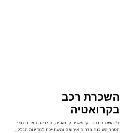
Categories
Uncategorized
השכרת רכב באירופה
השכרת רכב בארה"ב
השכרת רכב בחו"ל
טיפים
השכרת רכב
בקרואטיה
+*-השכרת רכב בקרואטיה קרואטיה, המדינה בצורת חצי
הסהר השוכנת בדרום אירופה ומשתייכת למדינות הבלקן,